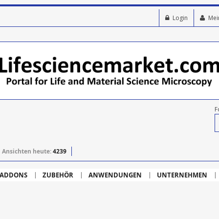
Login
Mei
F
Ansichten heute:
4239
ADDONS
ZUBEHÖR
ANWENDUNGEN
UNTERNEHMEN