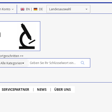
n Konto
EN
|
DE
ortgeschritten ++
SERVICEPARTNER
NEWS
ÜBER UNS