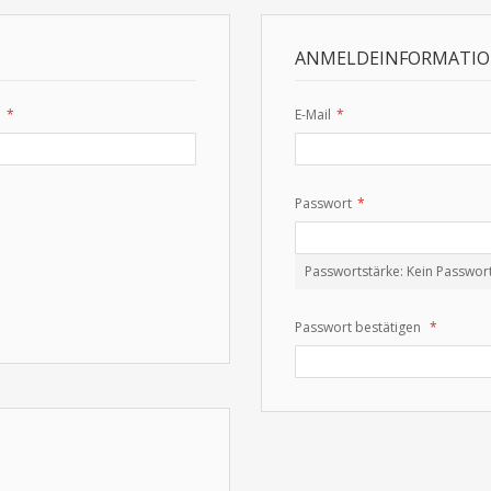
ANMELDEINFORMATI
e
E-Mail
Passwort
Passwortstärke:
Kein Passwor
Passwort bestätigen